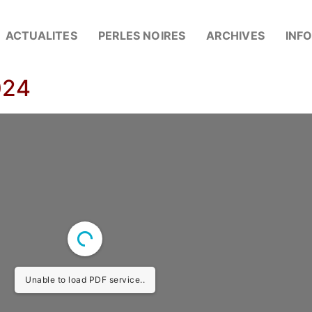
ACTUALITES
PERLES NOIRES
ARCHIVES
INF
024
Unable to load PDF service..