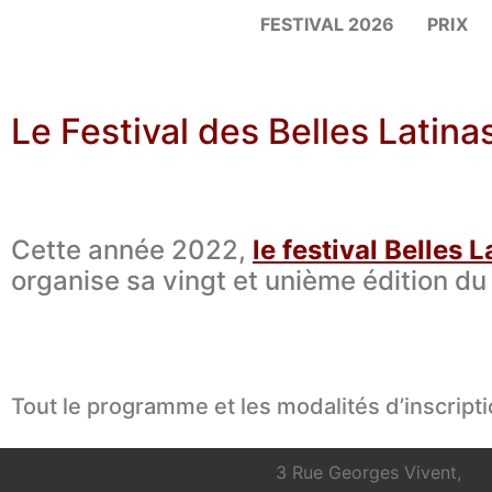
FESTIVAL 2026
PRIX
Le Festival des Belles Latin
Cette année 2022,
le festival Belles L
organise sa vingt et unième édition du
Tout le programme et les modalités d’inscript
3 Rue Georges Vivent,