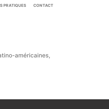
OS PRATIQUES
CONTACT
latino-américaines,