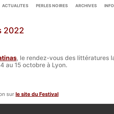
ACTUALITES
PERLES NOIRES
ARCHIVES
INF
as 2022
atinas
, le rendez-vous des littératures 
 4 au 15 octobre à Lyon.
ion sur
le site du Festival