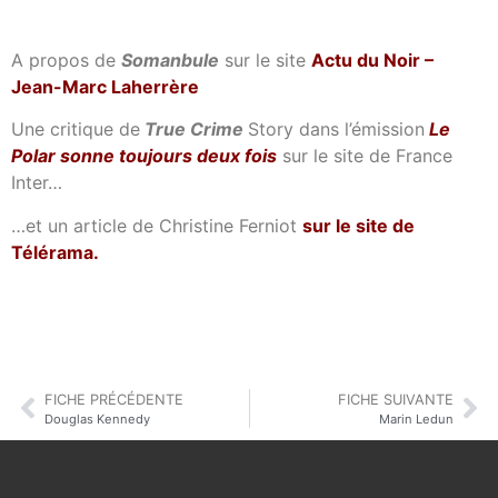
A propos de
Somanbule
sur le site
Actu du Noir –
Jean-Marc Laherrère
Une critique de
True Crime
Story dans l’émission
Le
Polar sonne toujours deux fois
sur le site de France
Inter…
…et un article de Christine Ferniot
sur le site de
Télérama
.
FICHE PRÉCÉDENTE
FICHE SUIVANTE
Douglas Kennedy
Marin Ledun