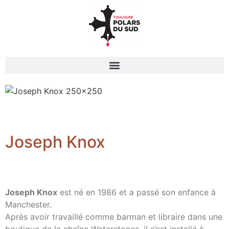
Joseph Knox
Joseph Knox
est né en 1986 et a passé son enfance à
Manchester.
Après avoir travaillé comme barman et libraire dans une
boutique de la chaîne Waterstones, il s’est installé à