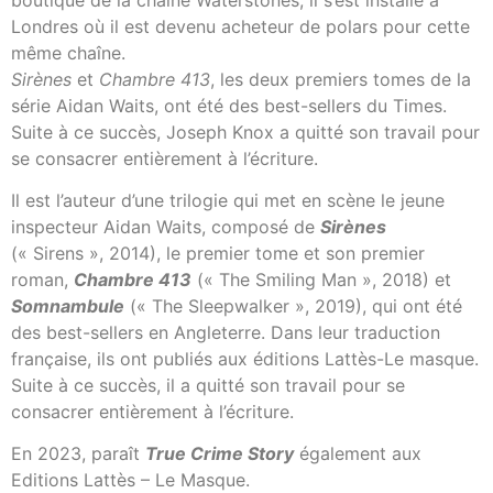
Londres où il est devenu acheteur de polars pour cette
même chaîne.
Sirènes
et
Chambre 413
, les deux premiers tomes de la
série Aidan Waits, ont été des best-sellers du Times.
Suite à ce succès, Joseph Knox a quitté son travail pour
se consacrer entièrement à l’écriture.
Il est l’auteur d’une trilogie qui met en scène le jeune
inspecteur Aidan Waits, composé de
Sirènes
(« Sirens », 2014), le premier tome et son premier
roman,
Chambre 413
(« The Smiling Man », 2018) et
Somnambule
(« The Sleepwalker », 2019), qui ont été
des best-sellers en Angleterre. Dans leur traduction
française, ils ont publiés aux éditions Lattès-Le masque.
Suite à ce succès, il a quitté son travail pour se
consacrer entièrement à l’écriture.
En 2023, paraît
True Crime Story
également aux
Editions Lattès – Le Masque.