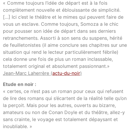
« Comme toujours l’idée de départ est à la fois
complètement nouvelle et éblouissante de simplicité.
[…] Ici c’est le théâtre et le mimes qui peuvent faire de
vous un esclave. Comme toujours, Somoza a le chic
pour pousser son idée de départ dans ses derniers
retranchements. Assorti à son sens du suspens, hérité
de feuilletonistes (il aime conclure ses chapitres sur une
situation qui rend le lecteur particulièrement fébrile)
cela donne une fois de plus un roman inclassable,
totalement original et absolument passionnant.»
Jean-Marc Laherrère (
actu-du-noir
)
Etude en noir :
« certes, ce n’est pas un roman pour ceux qui refusent
de lire des romans qui s’écartent de la réalité telle qu’on
la perçoit. Mais pour les autres, ouverts au bizarre,
amateurs ou non de Conan Doyle et du théâtre, allez-y
sans crainte, le voyage est totalement dépaysant et
inoubliable. »