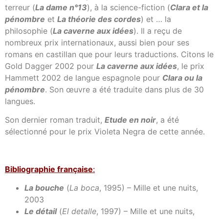
terreur (
La dame n°13
), à la science-fiction (
Clara et la
pénombre
et
La théorie des cordes
) et … la
philosophie (
La caverne aux idées
). Il a reçu de
nombreux prix internationaux, aussi bien pour ses
romans en castillan que pour leurs traductions. Citons le
Gold Dagger 2002 pour
La caverne aux idées
, le prix
Hammett 2002 de langue espagnole pour
Clara ou la
pénombre
. Son œuvre a été traduite dans plus de 30
langues.
Son dernier roman traduit,
Etude en noir
, a été
sélectionné pour le prix Violeta Negra de cette année.
Bibl
iographie française
:
La bouche
(
La boca
, 1995) – Mille et une nuits,
2003
Le détail
(
El detalle
, 1997) – Mille et une nuits,