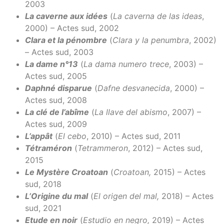
2003
La caverne aux idées
(
La caverna de las ideas
,
2000) – Actes sud, 2002
Clara et la pénombre
(
Clara y la penumbra
, 2002)
– Actes sud, 2003
La dame n°13
(
La dama numero trece
, 2003) –
Actes sud, 2005
Daphné disparue
(
Dafne desvanecida
, 2000) –
Actes sud, 2008
La clé de l’abîme
(
La llave del abismo
, 2007) –
Actes sud, 2009
L’appât
(
El cebo
, 2010) – Actes sud, 2011
Tétraméron
(
Tetrammeron
, 2012) – Actes sud,
2015
Le Mystère Croatoan
(
Croatoan,
2015) – Actes
sud, 2018
L’Origine du mal
(
El origen del mal,
2018) – Actes
sud, 2021
Etude en noir
(
Estudio en negro,
2019) – Actes