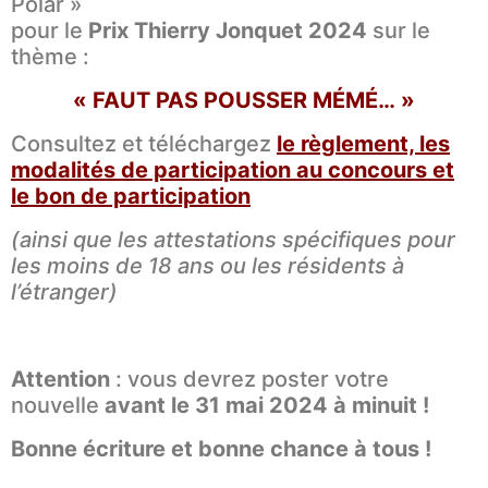
Polar »
pour le
Prix Thierry Jonquet 2024
sur le
thème :
« FAUT PAS POUSSER MÉMÉ… »
Consultez et téléchargez
le règlement, les
modalités de participation au concours et
le bon de participation
(ainsi que les attestations spécifiques pour
les moins de 18 ans ou les résidents à
l’étranger)
Attention
: vous devrez poster votre
nouvelle
avant le 31 mai 2024 à minuit !
Bonne écriture et bonne chance à tous !