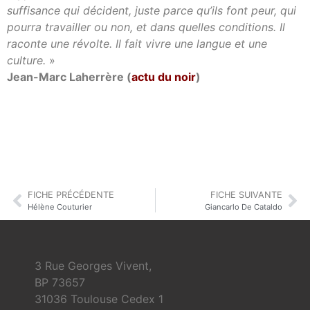
suffisance qui décident, juste parce qu’ils font peur, qui
pourra travailler ou non, et dans quelles conditions. Il
raconte une révolte. Il fait vivre une langue et une
culture.
»
Jean-Marc Laherrère (
actu du noir
)
FICHE PRÉCÉDENTE
FICHE SUIVANTE
Hélène Couturier
Giancarlo De Cataldo
3 Rue Georges Vivent,
BP 73657
31036 Toulouse Cedex 1