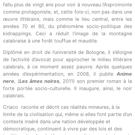
fallu plus de vingt ans pour voir à nouveau l’Aspromonte
comme protagoniste, et, cette fois-ci, non pas dans une
œuvre littéraire, mais comme le lieu central, entre les
années 70 et 80, du phénomène socio-politique des
kidnappings. Ceci a réduit l’image de la montagne
calabraise à une forêt touffue et maudite.
Diplômé en droit de l’université de Bologne, il s’éloigne
de l’activité d’avocat pour approcher le milieu littéraire
calabrais, à ce moment assez pauvre. Après quelques
années d’expérimentation, en 2008, il publie
Anime
nere
, (
Les âmes noires
, 2011) son premier roman à la
forte portée socio-culturelle. Il inaugure, ainsi, le noir
calabrais.
Criaco raconte et décrit ces réalités mineures, à la
limite de la civilisation qui, même si elles font partie d’un
contexte inséré dans une nation développée et
démocratique, continuent à vivre par des lois et des