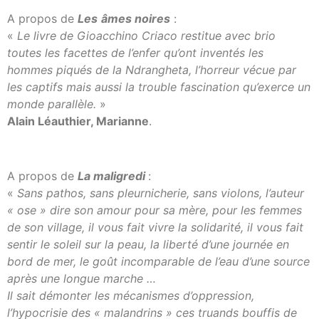
A propos de
Les
âmes noires
:
«
Le livre de Gioacchino Criaco restitue avec brio
toutes les facettes de l’enfer qu’ont inventés les
hommes piqués de la Ndrangheta, l’horreur vécue par
les captifs mais aussi la trouble fascination qu’exerce un
monde parallèle.
»
Alain Léauthier, Marianne
.
A propos de
La maligredi
:
«
Sans pathos, sans pleurnicherie, sans violons, l’auteur
« ose » dire son amour pour sa mère, pour les femmes
de son village, il vous fait vivre la solidarité, il vous fait
sentir le soleil sur la peau, la liberté d’une journée en
bord de mer, le goût incomparable de l’eau d’une source
après une longue marche …
Il sait démonter les mécanismes d’oppression,
l’hypocrisie des « malandrins » ces truands bouffis de