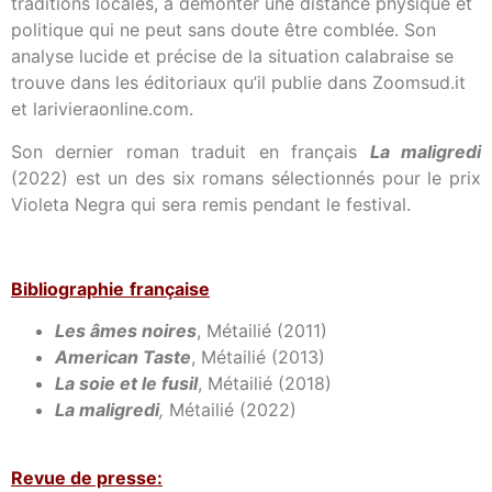
traditions locales, à démonter une distance physique et
politique qui ne peut sans doute être comblée. Son
analyse lucide et précise de la situation calabraise se
trouve dans les éditoriaux qu’il publie dans Zoomsud.it
et larivieraonline.com.
Son dernier roman traduit en français
La maligredi
(2022) est un des six romans sélectionnés pour le prix
Violeta Negra qui sera remis pendant le festival.
Bibliog
raphie
française
Les âmes noires
, Métailié (2011)
American Taste
, Métailié (2013)
La soie et le fusil
, Métailié (2018)
La maligredi
,
Métailié (2022)
Revue de presse: