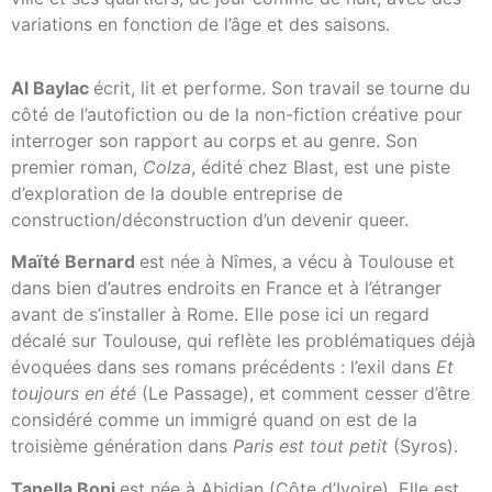
variations en fonction de l’âge et des saisons.
Al Baylac
écrit, lit et performe. Son travail se tourne du
côté de l’autofiction ou de la non-fiction créative pour
interroger son rapport au corps et au genre. Son
premier roman,
Colza
, édité chez Blast, est une piste
d’exploration de la double entreprise de
construction/déconstruction d’un devenir queer.
Maïté Bernard
est née à Nîmes, a vécu à Toulouse et
dans bien d’autres endroits en France et à l’étranger
avant de s’installer à Rome. Elle pose ici un regard
décalé sur Toulouse, qui reflète les problématiques déjà
évoquées dans ses romans précédents : l’exil dans
Et
toujours en été
(Le Passage), et comment cesser d’être
considéré comme un immigré quand on est de la
troisième génération dans
Paris est tout petit
(Syros).
Tanella Boni
est née à Abidjan (Côte d’Ivoire). Elle est