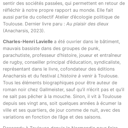
sentir des sociétés passées, qui permettent en retour de
réfléchir à notre propre rapport au monde. Elle fait
aussi partie du collectif Atelier d’écologie politique de
Toulouse. Dernier livre paru :
Au plaisir des dieux
(Anacharsis, 2023).
Charles-Henri Lavielle
a été ouvrier dans le bâtiment,
mauvais bassiste dans des groupes de punk,
parachutiste, professeur d’histoire, joueur et entraîneur
de rugby, conseiller principal d’éducation, syndicaliste,
représentant dans le livre, cofondateur des éditions
Anacharsis et du festival
L’histoire à venir
à Toulouse.
Tous les éléments biographiques pour être auteur de
roman noir chez Gallmeister, sauf qu’il n’écrit pas et qu’il
ne sait pas pêcher à la mouche. Sinon, il vit à Toulouse
depuis ses vingt ans, soit quelques années à écumer la
ville et ses quartiers, de jour comme de nuit, avec des
variations en fonction de l’âge et des saisons.
Descendu à Toulouse depuis la Normandie pour faire