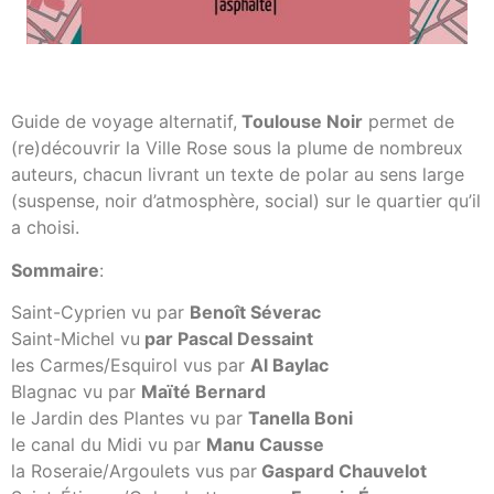
Guide de voyage alternatif,
Toulouse Noir
permet de
(re)découvrir la Ville Rose sous la plume de nombreux
auteurs, chacun livrant un texte de polar au sens large
(suspense, noir d’atmosphère, social) sur le quartier qu’il
a choisi.
Sommaire
:
Saint-Cyprien vu par
Benoît Séverac
Saint-Michel vu
par Pascal Dessaint
les Carmes/Esquirol vus par
Al Baylac
Blagnac vu par
Maïté Bernard
le Jardin des Plantes vu par
Tanella Boni
le canal du Midi vu par
Manu Causse
la Roseraie/Argoulets vus par
Gaspard Chauvelot