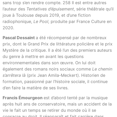
sans trop s’en rendre compte. 258 Il est entre autres
l’auteur des
Tentatives d’épuisement
, série théâtrale qu’il
joue à Toulouse depuis 2019, et d’une fiction
radiophonique,
Le Pool,
produite par France Culture en
2020.
Pascal Dessaint
a été récompensé par de nombreux
prix, dont le Grand Prix de littérature policière et le prix
Mystère de la critique. Il a été l’un des premiers auteurs
du genre à mettre en avant les questions
environnementales dans son œuvre. On lui doit
également des romans noirs sociaux comme
Le chemin
s’arrêtera là
(prix Jean Amila-Meckert). Historien de
formation, passionné par l’histoire sociale, il continue
d’en faire la matière de ses livres.
Francis Émourgeon
est d’abord tenté par la musique
après huit ans de conservatoire, mais un accident de la
vie le fait un temps se retirer du monde où il se
consacre au droit. Il réapparaît et fait carrière dans