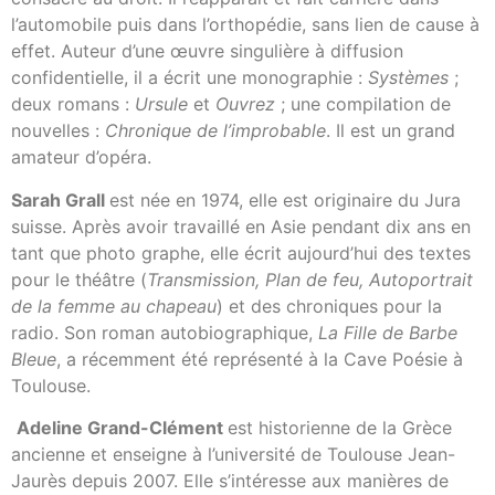
l’automobile puis dans l’orthopédie, sans lien de cause à
effet. Auteur d’une œuvre singulière à diffusion
confidentielle, il a écrit une monographie :
Systèmes
;
deux romans :
Ursule
et
Ouvrez
; une compilation de
nouvelles :
Chronique de l’improbable
. Il est un grand
amateur d’opéra.
Sarah Grall
est née en 1974, elle est originaire du Jura
suisse. Après avoir travaillé en Asie pendant dix ans en
tant que photo graphe, elle écrit aujourd’hui des textes
pour le théâtre (
Transmission, Plan de feu, Autoportrait
de la femme au chapeau
) et des chroniques pour la
radio. Son roman autobiographique,
La Fille de Barbe
Bleue
, a récemment été représenté à la Cave Poésie à
Toulouse.
Adeline Grand-Clément
est historienne de la Grèce
ancienne et enseigne à l’université de Toulouse Jean-
Jaurès depuis 2007. Elle s’intéresse aux manières de