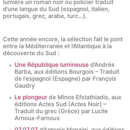
lumière un roman noir ou policier traduit
d’une langue du Sud (espagnol, italien,
portugais, grec, arabe, turc…).
Cette année encore, la sélection fait le pont
entre la Méditerranée et l’Atlantique à la
découverte du Sud :
Une République lumineuse
d’Andrés
Barba, aux éditions Bourgois – Traduit
de l’espagnol (Espagne) par François
Gaudry
Le plongeur
de Minos Efstathiadis, aux
éditions Actes Sud (Actes Noir) –
Traduit du grec (Grèce) par Lucile
Arnoux-Farnoux
07.07.07
d’Antonio Manzini, aux éditions