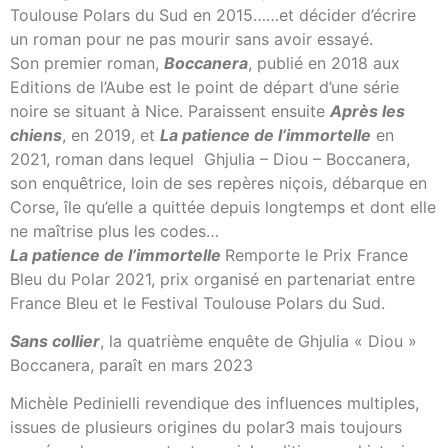
Toulouse Polars du Sud en 2015……et décider d’écrire
un roman pour ne pas mourir sans avoir essayé.
Son premier roman,
Boccanera
, publié en 2018 aux
Editions de l’Aube est le point de départ d’une série
noire se situant à Nice. Paraissent ensuite
Après les
chiens
, en 2019, et
La patience de l’immortelle
en
2021, roman dans lequel Ghjulia – Diou – Boccanera,
son enquêtrice, loin de ses repères niçois, débarque en
Corse, île qu’elle a quittée depuis longtemps et dont elle
ne maîtrise plus les codes…
La patience de l’immortelle
Remporte le Prix France
Bleu du Polar 2021, prix organisé en partenariat entre
France Bleu et le Festival Toulouse Polars du Sud.
Sans collier
, la quatrième enquête de Ghjulia « Diou »
Boccanera, paraît en mars 2023
Michèle Pedinielli revendique des influences multiples,
issues de plusieurs origines du polar3 mais toujours