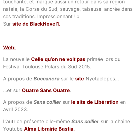
touchante, et marque aussi un retour dans sa région
natale, la Corse du Sud, sauvage, taiseuse, ancrée dans
ses traditions. Impressionnant ! »
Sur
site de BlackNovel1.
Web:
La nouvelle
Celle qu’on ne voit pas
primée lors du
Festival Toulouse Polars du Sud 2015.
A propos de
Boccanera
sur le
site
Nyctaclopes…
…et sur
Quatre Sans Quatre
.
A propos de
Sans collier
sur
le site de Libération
en
avril 2023.
L’autrice présente elle-même
Sans collier
sur la chaîne
Youtube
Alma Librairie Bastia
.