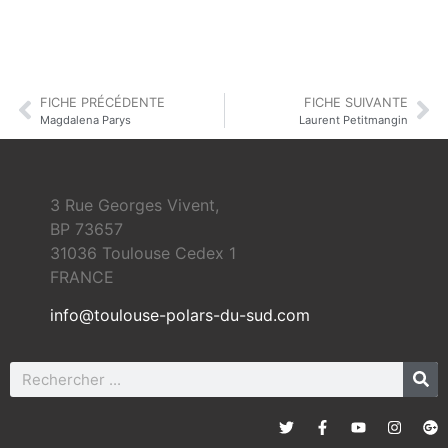
FICHE PRÉCÉDENTE
FICHE SUIVANTE
Magdalena Parys
Laurent Petitmangin
3 Rue Georges Vivent,
BP 73657
31036 Toulouse Cedex 1
FRANCE
info@toulouse-polars-du-sud.com